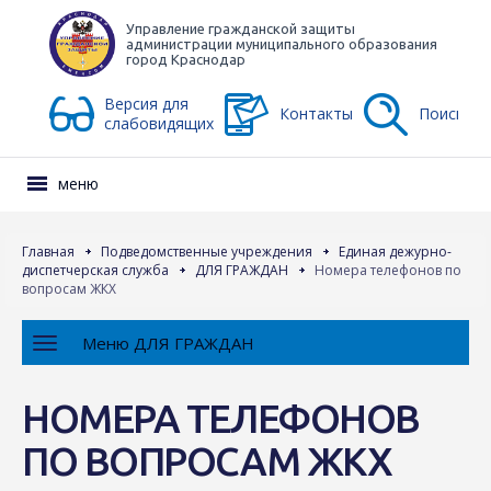
Управление гражданской защиты
администрации муниципального образования
город Краснодар
Версия для
Контакты
Поиск
слабовидящих
меню
Главная
Подведомственные учреждения
Единая дежурно-
диспетчерская служба
ДЛЯ ГРАЖДАН
Номера телефонов по
вопросам ЖКХ
Меню ДЛЯ ГРАЖДАН
НОМЕРА ТЕЛЕФОНОВ
ПО ВОПРОСАМ ЖКХ