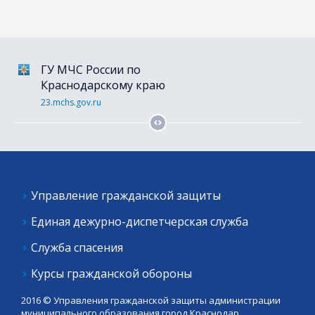
ГУ МЧС России по
Портал гос. услуг
Краснодарскому краю
gosuslugi.ru
23.mchs.gov.ru
Управление гражданской защиты
Единая дежурно-диспетчерская служба
Служба спасения
Курсы гражданской обороны
2016 © Управления гражданской защиты администрации
муниципального образования город Краснодар.