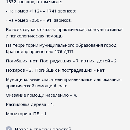
1832
звонков, в том числе:
- на номер «112» –
1741
звонков;
- на номер «050» –
91
звонков.
Во всех случаях оказана практическая, консультативная
и психологическая помощь.
На территории муниципального образования город
Краснодар произошло
176
ДТП.
Погибших
нет
. Пострадавших –
7
, из них
детей - 2.
Пожаров -
3.
Погибших и пострадавших –
нет
.
Муниципальные спасатели привлекались для оказания
практической помощи
6
раз:
Оказание помощи населению – 4.
Распиловка дерева – 1.
Мониторинг ПБ – 1.
Назад к списку новостей