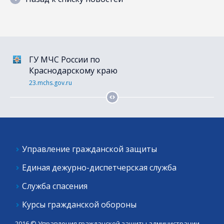
ГУ МЧС России по
Портал гос. услуг
Краснодарскому краю
gosuslugi.ru
23.mchs.gov.ru
Управление гражданской защиты
Единая дежурно-диспетчерская служба
Служба спасения
Курсы гражданской обороны
2016 © Управления гражданской защиты администрации