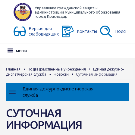
Управление гражданской защиты
администрации муниципального образования
город Краснодар
Версия для
Контакты
Поиск
слабовидящих
меню
Главная
Подведомственные учреждения
Единая дежурно-
диспетчерская служба
Новости
Суточная информация
Единая дежурно-диспетчерская
служба
СУТОЧНАЯ
ИНФОРМАЦИЯ