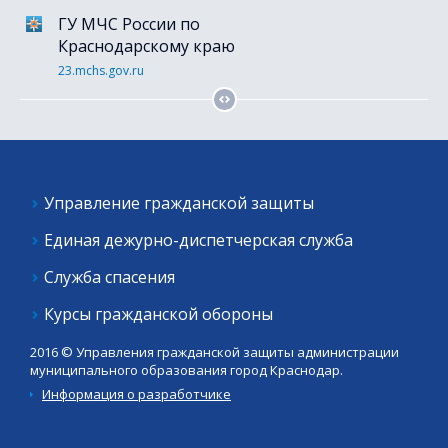
ГУ МЧС России по
Портал гос. услуг
Краснодарскому краю
gosuslugi.ru
23.mchs.gov.ru
Управление гражданской защиты
Единая дежурно-диспетчерская служба
Служба спасения
Курсы гражданской обороны
2016 © Управления гражданской защиты администрации
муниципального образования город Краснодар.
Информация о разработчике